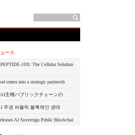
ュース
EPTIDE-10X: The Cellular Solution
d enters into a strategic partnersh
O、AI主権パブリックチェーンの
, AI 주권 퍼블릭 블록체인 생태
leases AI Sovereign Public Blockchai